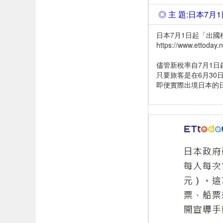
◎ 主 題:日本7月
日本7月1日起「出國稅
https://www.ettoda
儘管新稅率自7月1
只要旅客是在6月30
即便實際出境日本的日