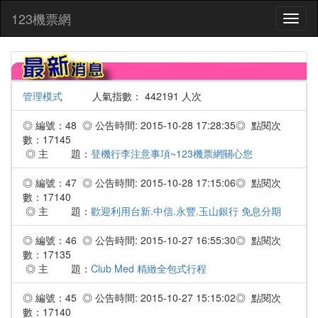
:::
123機票網
Toggl
naviga
管理模式
人氣指數： 442191 人次
◎ 編號：48 ◎ 公告時間: 2015-10-28 17:28:35◎ 點閱次
數：17145
◎ 主 題：
登機行李注意事項~123機票網關心您
◎ 編號：47 ◎ 公告時間: 2015-10-28 17:15:06◎ 點閱次
數：17140
◎ 主 題：
歡迎利用台新.中信.永豐.玉山銀行 免息分期
◎ 編號：46 ◎ 公告時間: 2015-10-27 16:55:30◎ 點閱次
數：17135
◎ 主 題：
Club Med 精緻全包式行程
◎ 編號：45 ◎ 公告時間: 2015-10-27 15:15:02◎ 點閱次
數：17140