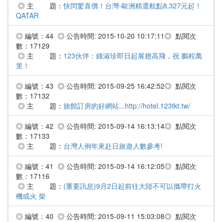
◎ 主 題：
快閃驚喜價！台灣-歐洲精選航點8,327元起！
QATAR
◎ 編號：44 ◎ 公告時間: 2015-10-20 10:17:11◎ 點閱次
數：17129
◎ 主 題：
123伙伴：鍾淑珍即日起展翅高飛，祝 鵬程萬
里！
◎ 編號：43 ◎ 公告時間: 2015-09-25 16:42:52◎ 點閱次
數：17132
◎ 主 題：
旅館訂房的好網站...http://hotel.123tkt.tw/
◎ 編號：42 ◎ 公告時間: 2015-09-14 16:13:14◎ 點閱次
數：17133
◎ 主 題：
台灣人例年來赴日旅遊人數參考!
◎ 編號：41 ◎ 公告時間: 2015-09-14 16:12:05◎ 點閱次
數：17116
◎ 主 題：
(重要訊息)9月2日起前往大陸不可以攜帶打火
機或火 柴
◎ 編號：40 ◎ 公告時間: 2015-09-11 15:03:08◎ 點閱次