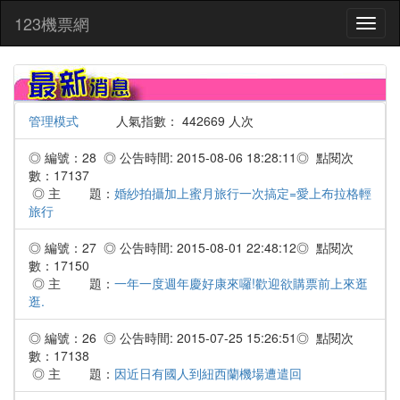
:::
123機票網
Toggl
naviga
管理模式
人氣指數： 442669 人次
◎ 編號：28 ◎ 公告時間: 2015-08-06 18:28:11◎ 點閱次
數：17137
◎ 主 題：
婚紗拍攝加上蜜月旅行一次搞定=愛上布拉格輕
旅行
◎ 編號：27 ◎ 公告時間: 2015-08-01 22:48:12◎ 點閱次
數：17150
◎ 主 題：
一年一度週年慶好康來囉!歡迎欲購票前上來逛
逛.
◎ 編號：26 ◎ 公告時間: 2015-07-25 15:26:51◎ 點閱次
數：17138
◎ 主 題：
因近日有國人到紐西蘭機場遭遣回