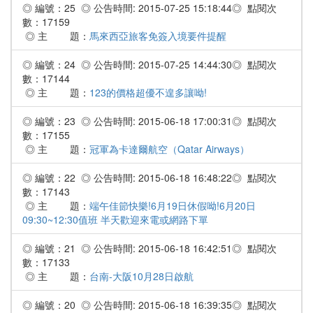
◎ 編號：25 ◎ 公告時間: 2015-07-25 15:18:44◎ 點閱次
數：17159
◎ 主 題：
馬來西亞旅客免簽入境要件提醒
◎ 編號：24 ◎ 公告時間: 2015-07-25 14:44:30◎ 點閱次
數：17144
◎ 主 題：
123的價格超優不遑多讓呦!
◎ 編號：23 ◎ 公告時間: 2015-06-18 17:00:31◎ 點閱次
數：17155
◎ 主 題：
冠軍為卡達爾航空（Qatar Airways）
◎ 編號：22 ◎ 公告時間: 2015-06-18 16:48:22◎ 點閱次
數：17143
◎ 主 題：
端午佳節快樂!6月19日休假呦!6月20日
09:30~12:30值班 半天歡迎來電或網路下單
◎ 編號：21 ◎ 公告時間: 2015-06-18 16:42:51◎ 點閱次
數：17133
◎ 主 題：
台南-大阪10月28日啟航
◎ 編號：20 ◎ 公告時間: 2015-06-18 16:39:35◎ 點閱次