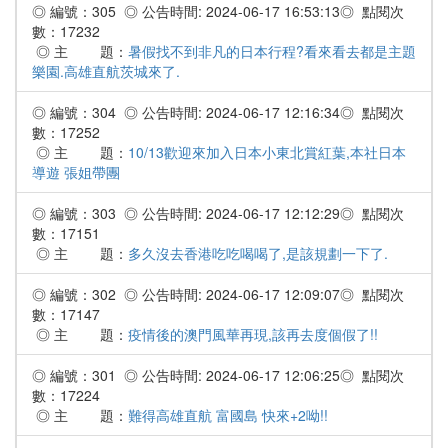
◎ 編號：305 ◎ 公告時間: 2024-06-17 16:53:13◎ 點閱次
數：17232
◎ 主 題：
暑假找不到非凡的日本行程?看來看去都是主題
樂園.高雄直航茨城來了.
◎ 編號：304 ◎ 公告時間: 2024-06-17 12:16:34◎ 點閱次
數：17252
◎ 主 題：
10/13歡迎來加入日本小東北賞紅葉,本社日本
導遊 張姐帶團
◎ 編號：303 ◎ 公告時間: 2024-06-17 12:12:29◎ 點閱次
數：17151
◎ 主 題：
多久沒去香港吃吃喝喝了,是該規劃一下了.
◎ 編號：302 ◎ 公告時間: 2024-06-17 12:09:07◎ 點閱次
數：17147
◎ 主 題：
疫情後的澳門風華再現,該再去度個假了!!
◎ 編號：301 ◎ 公告時間: 2024-06-17 12:06:25◎ 點閱次
數：17224
◎ 主 題：
難得高雄直航 富國島 快來+2呦!!