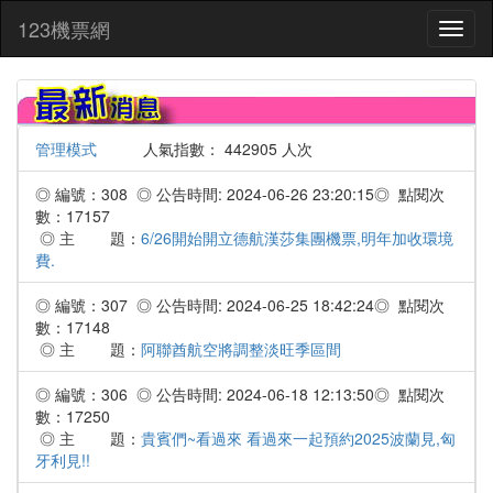
:::
123機票網
Toggl
naviga
管理模式
人氣指數： 442905 人次
◎ 編號：308 ◎ 公告時間: 2024-06-26 23:20:15◎ 點閱次
數：17157
◎ 主 題：
6/26開始開立德航漢莎集團機票,明年加收環境
費.
◎ 編號：307 ◎ 公告時間: 2024-06-25 18:42:24◎ 點閱次
數：17148
◎ 主 題：
阿聯酋航空將調整淡旺季區間
◎ 編號：306 ◎ 公告時間: 2024-06-18 12:13:50◎ 點閱次
數：17250
◎ 主 題：
貴賓們~看過來 看過來一起預約2025波蘭見,匈
牙利見!!