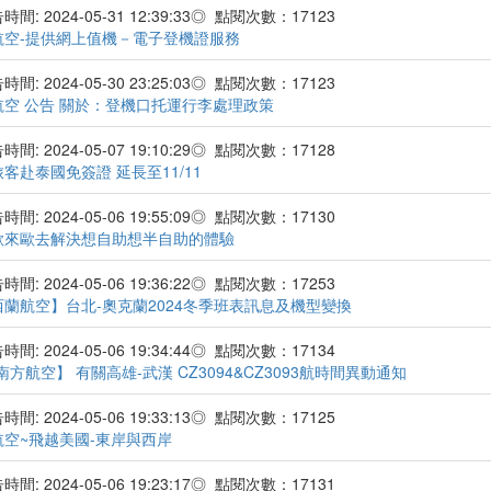
間: 2024-05-31 12:39:33◎ 點閱次數：17123
航空-提供網上值機－電子登機證服務
間: 2024-05-30 23:25:03◎ 點閱次數：17123
航空 公告 關於：登機口托運行李處理政策
間: 2024-05-07 19:10:29◎ 點閱次數：17128
客赴泰國免簽證 延長至11/11
間: 2024-05-06 19:55:09◎ 點閱次數：17130
歐來歐去解決想自助想半自助的體驗
間: 2024-05-06 19:36:22◎ 點閱次數：17253
西蘭航空】台北-奧克蘭2024冬季班表訊息及機型變換
間: 2024-05-06 19:34:44◎ 點閱次數：17134
南方航空】 有關高雄-武漢 CZ3094&CZ3093航時間異動通知
間: 2024-05-06 19:33:13◎ 點閱次數：17125
航空~飛越美國-東岸與西岸
間: 2024-05-06 19:23:17◎ 點閱次數：17131