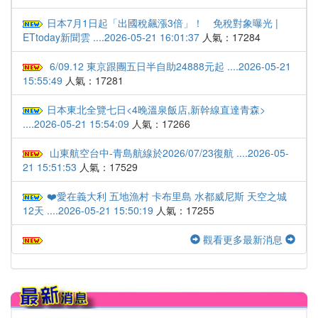
日本7月1日起「出國稅飆漲3倍」！ 免稅對象曝光 |
ETtoday新聞雲 ....2026-05-21 16:01:37
人氣：17284
6/09.12 東京跟團五日半自助24888元起 ....2026-05-21
15:55:49
人氣：17281
日本東北全覽七日<4晚溫泉飯店,新幹線直達青森>
....2026-05-21 15:54:09
人氣：17266
山東航空台中-青島航線於2026/07/23復航 ....2026-05-
21 15:51:53
人氣：17529
❤️愛在義大利 五地漁村 卡布里島 水都威尼斯 天空之城
12天 ....2026-05-21 15:50:19
人氣：17255
觀看更多最新消息