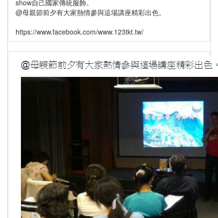
show自己國家傳統服飾。
@母親節前夕有大家熱情參與這場講座精彩出色。
https://www.facebook.com/www.123tkt.tw/