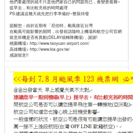
他們要處理的就不只是他們家自己的問題而已，會變更複雜~
提早去，有比較充裕的時間處理
PS:建議這幾天就先把行李準備好~整裝待發
提醒您：由於近期有「尼伯特」颱風接近台灣
在颱風可能影響的期間，出發前請隨時上機場和航空公司官網
留意班機是否有異動(DELAY或轉降機場)，謝謝!
桃園機場> http://www.taoyuan-airport.com/
高雄機場> http://www.kia.gov.tw/
感謝留意!!