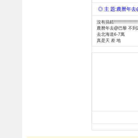
◎ 主 題:農曆年
沒有搞錯!!!!!!!!!!!!!!!!!!!!!
農曆年去@巴黎 不到
去北海道6-7萬
真是天 差 地