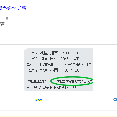
去@巴黎不到2萬
!!!!!!
2萬