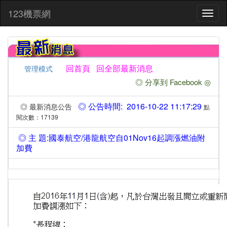
:::
123機票網
Toggl
naviga
回首頁
回全部最新消息
管理模式
◎ 分享到 Facebook ◎
◎ 公告時間: 2016-10-22 11:17:29
◎ 最新消息公告
點
閱次數：17139
◎ 主 題:國泰航空/港龍航空自01Nov16起調漲燃油附
加費