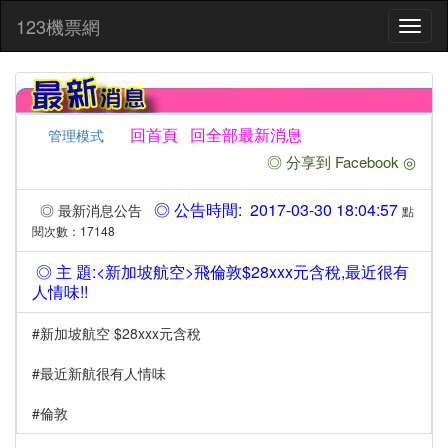
:::
123機票網
Toggl
naviga
回首頁
回全部最新消息
管理模式
◎ 分享到 Facebook ◎
◎ 公告時間: 2017-03-30 18:04:57
◎ 最新消息公告
點
閱次數：17148
◎ 主 題:<新加坡航空>飛倫敦$28xxx元含稅,最近很有
人情味!!
#新加坡航空 $28xxx元含稅
#最近新航很有人情味
#倫敦