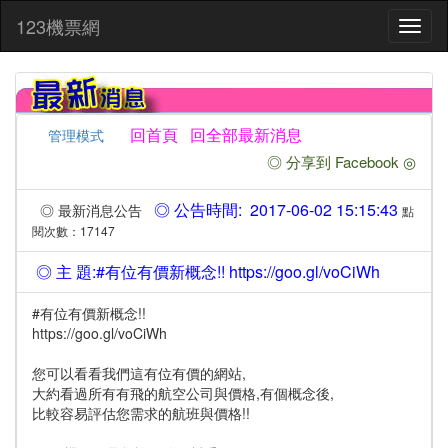
:::
123機票網
Toggl
naviga
回首頁
回全部最新消息
管理模式
◎ 分享到 Facebook ◎
◎ 公告時間: 2017-06-02 15:15:43
◎ 最新消息公告
點
閱次數：17147
◎ 主 題:#有位有價新概念!! https://goo.gl/voCiWh
#有位有價新概念!!
https://goo.gl/voCiWh
您可以看看我們這有位有價的網站,
大約看過所有有飛的航空公司與價格,有個概念後,
比較容易評估您需求的航班與價格!!