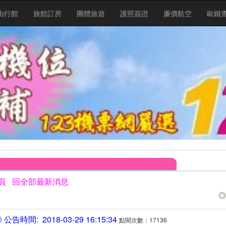
由行館
旅館訂房
團體旅遊
護照簽證
廉價航空
歐鐵
頁
回全部最新消息
◎
公告時間: 2018-03-29 16:15:34
點閱次數：17136