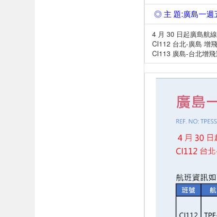
◎ 主 題:廣島一週
4 月 30 日起廣島
CI112 台北-廣島 增
CI113 廣島-台北增