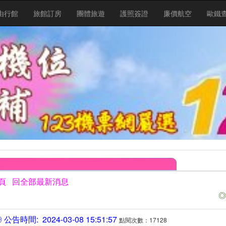
由行館
旅館訂房
團體旅遊
護照簽證
廉價航空
歐鐵
頁
回全部最新消息
◎
公告時間: 2024-03-08 15:51:57
點閱次數：17128