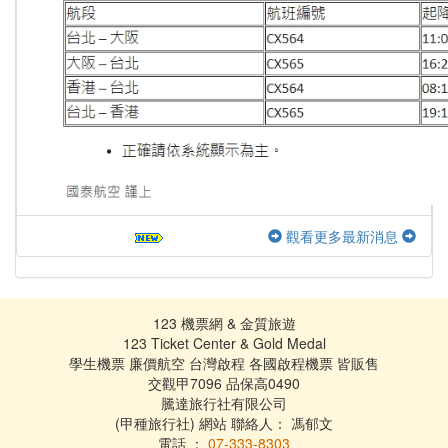
觀看更多最新消息
123 機票網 & 金質旅遊
123 Ticket Center & Gold Medal
學生機票 廉價航空 台灣啟程 各國啟程機票 皆販售
交觀甲7096 品保高0490
騰達旅行社有限公司
(甲種旅行社) 網站 聯絡人： 馮郁文
電話 ：
07-333-8303