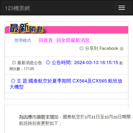
:::
123機票網
Toggl
naviga
回首頁
回全部最新消息
管理模式
◎ 分享到 Facebook ◎
◎ 公告時間: 2024-03-13 16:15:15
◎ 最新消息公告
點
閱次數：17135
◎ 主 題:國泰航空於夏季期間 CX564及CX565 航班放
大機型