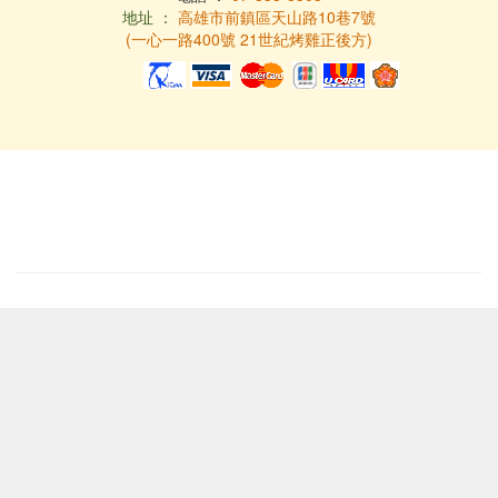
地址 ：
高雄市前鎮區天山路10巷7號
(一心一路400號 21世紀烤雞正後方)