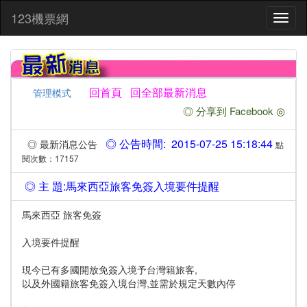
:::
123機票網
Toggl
naviga
回首頁
回全部最新消息
管理模式
◎ 分享到 Facebook ◎
◎ 公告時間: 2015-07-25 15:18:44
◎ 最新消息公告
點
閱次數：17157
◎ 主 題:馬來西亞旅客免簽入境要件提醒
馬來西亞 旅客免簽
入境要件提醒
現今已有多國開放免簽入境予台灣籍旅客,
以及外國籍旅客免簽入境台灣,並需於規定天數內停