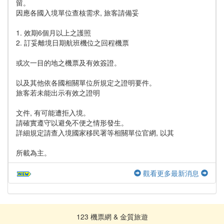
留。
因應各國入境單位查核需求, 旅客請備妥
1. 效期6個月以上之護照
2. 訂妥離境日期航班機位之回程機票
或次一目的地之機票及有效簽證。
以及其他依各國相關單位所規定之證明要件。
旅客若未能出示有效之證明
文件, 有可能遭拒入境。
請確實遵守以避免不便之情形發生。
詳細規定請查入境國家移民署等相關單位官網, 以其
所載為主。
觀看更多最新消息
123 機票網 & 金質旅遊