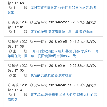
數：17168
◎ 主 題：
就只有這五團限定,錯過四月27日的旅客,歡迎
參加
◎ 編號：234 ◎ 公告時間: 2018-02-22 18:26:27◎ 點閱次
數：17131
◎ 主 題：
要了解機票.又要看團體一舉二得,歡迎來詢!!
◎ 編號：233 ◎ 公告時間: 2018-02-05 19:44:21◎ 點閱次
數：17138
◎ 主 題：
6月4日北歐四國～瑞典.芬蘭.丹麥.挪威12日 今
年度僅此一團一年一度回饋價#現金價98600元
◎ 編號：232 ◎ 公告時間: 2018-02-01 19:29:32◎ 點閱次
數：17153
◎ 主 題：
代售的廉價航空.低成本航空
◎ 編號：231 ◎ 公告時間: 2018-02-01 11:56:35◎ 點閱次
數：17131
◎ 主 題：
黃刀鎮進.溫哥華出 加拿大航空 顛覆以往的高
價觀念!!