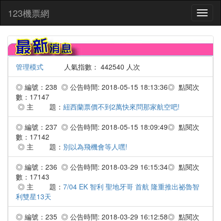
:::
123機票網
Toggl
naviga
管理模式
人氣指數： 442540 人次
◎ 編號：238 ◎ 公告時間: 2018-05-15 18:13:36◎ 點閱次
數：17147
◎ 主 題：
紐西蘭票價不到2萬快來問那家航空吧!
◎ 編號：237 ◎ 公告時間: 2018-05-15 18:09:49◎ 點閱次
數：17142
◎ 主 題：
別以為飛機會等人嘿!
◎ 編號：236 ◎ 公告時間: 2018-03-29 16:15:34◎ 點閱次
數：17143
◎ 主 題：
7/04 EK 智利 聖地牙哥 首航 隆重推出祕魯智
利雙星13天
◎ 編號：235 ◎ 公告時間: 2018-03-29 16:12:58◎ 點閱次