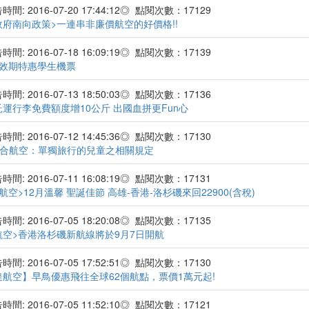
間: 2016-07-20 17:44:12◎ 點閱次數：17129
政府南向政策>一連串非廉價航空的好價格!!
間: 2016-07-18 16:09:19◎ 點閱次數：17139
月效期特惠學生機票
間: 2016-07-13 18:50:03◎ 點閱次數：17136
運行李免費額度增10公斤 出國血拼更Fun心
間: 2016-07-12 14:45:36◎ 點閱次數：17130
 聯合航空：單獨旅行的兒童之相關規定
間: 2016-07-11 16:08:19◎ 點閱次數：17131
航空>12月溫馨 聖誕佳節 高雄-香港-洛杉磯來回22900(含稅)
間: 2016-07-05 18:20:08◎ 點閱次數：17135
航空>香港洛杉磯新航線將於9月7日開航
間: 2016-07-05 17:52:51◎ 點閱次數：17130
達航空】早鳥優惠飛往全球62個航點，票價1萬元起!
間: 2016-07-05 11:52:10◎ 點閱次數：17121