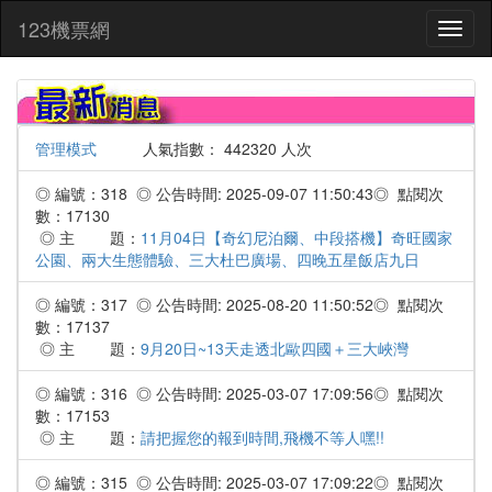
:::
123機票網
Toggl
naviga
管理模式
人氣指數： 442320 人次
◎ 編號：318 ◎ 公告時間: 2025-09-07 11:50:43◎ 點閱次
數：17130
◎ 主 題：
11月04日【奇幻尼泊爾、中段搭機】奇旺國家
公園、兩大生態體驗、三大杜巴廣場、四晚五星飯店九日
◎ 編號：317 ◎ 公告時間: 2025-08-20 11:50:52◎ 點閱次
數：17137
◎ 主 題：
9月20日~13天走透北歐四國＋三大峽灣
◎ 編號：316 ◎ 公告時間: 2025-03-07 17:09:56◎ 點閱次
數：17153
◎ 主 題：
請把握您的報到時間,飛機不等人嘿!!
◎ 編號：315 ◎ 公告時間: 2025-03-07 17:09:22◎ 點閱次