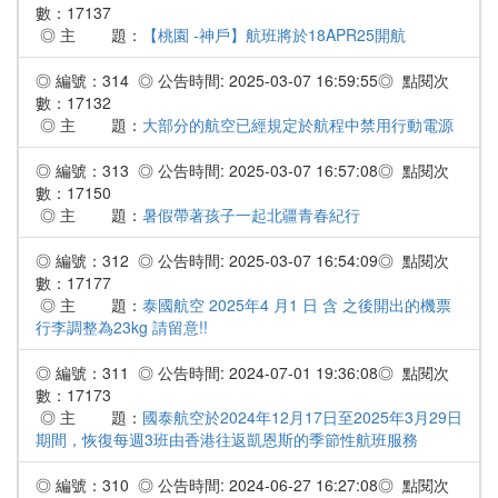
數：17137
◎ 主 題：
【桃園 -神戶】航班將於18APR25開航
◎ 編號：314 ◎ 公告時間: 2025-03-07 16:59:55◎ 點閱次
數：17132
◎ 主 題：
大部分的航空已經規定於航程中禁用行動電源
◎ 編號：313 ◎ 公告時間: 2025-03-07 16:57:08◎ 點閱次
數：17150
◎ 主 題：
暑假帶著孩子一起北疆青春紀行
◎ 編號：312 ◎ 公告時間: 2025-03-07 16:54:09◎ 點閱次
數：17177
◎ 主 題：
泰國航空 2025年4 月1 日 含 之後開出的機票
行李調整為23kg 請留意!!
◎ 編號：311 ◎ 公告時間: 2024-07-01 19:36:08◎ 點閱次
數：17173
◎ 主 題：
國泰航空於2024年12月17日至2025年3月29日
期間，恢復每週3班由香港往返凱恩斯的季節性航班服務
◎ 編號：310 ◎ 公告時間: 2024-06-27 16:27:08◎ 點閱次