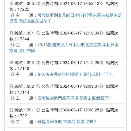
◎ 編號：305 ◎ 公告時間: 2024-06-17 16:53:13◎ 點閱次
數：17225
◎ 主 題：
暑假找不到非凡的日本行程?看來看去都是主題
樂園.高雄直航茨城來了.
◎ 編號：304 ◎ 公告時間: 2024-06-17 12:16:34◎ 點閱次
數：17244
◎ 主 題：
10/13歡迎來加入日本小東北賞紅葉,本社日本
導遊 張姐帶團
◎ 編號：303 ◎ 公告時間: 2024-06-17 12:12:29◎ 點閱次
數：17149
◎ 主 題：
多久沒去香港吃吃喝喝了,是該規劃一下了.
◎ 編號：302 ◎ 公告時間: 2024-06-17 12:09:07◎ 點閱次
數：17144
◎ 主 題：
疫情後的澳門風華再現,該再去度個假了!!
◎ 編號：301 ◎ 公告時間: 2024-06-17 12:06:25◎ 點閱次
數：17221
◎ 主 題：
難得高雄直航 富國島 快來+2呦!!