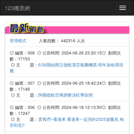
:::
123機票網
Toggl
naviga
管理模式
人氣指數： 442316 人次
◎ 編號：308 ◎ 公告時間: 2024-06-26 23:20:15◎ 點閱次
數：17153
◎ 主 題：
6/26開始開立德航漢莎集團機票,明年加收環境
費.
◎ 編號：307 ◎ 公告時間: 2024-06-25 18:42:24◎ 點閱次
數：17146
◎ 主 題：
阿聯酋航空將調整淡旺季區間
◎ 編號：306 ◎ 公告時間: 2024-06-18 12:13:50◎ 點閱次
數：17247
◎ 主 題：
貴賓們~看過來 看過來一起預約2025波蘭見,匈
牙利見!!